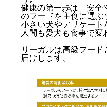
健康の第一歩は、安全
のフードを主食に選ぶ
小さい犬やデリケート
人間も愛犬も食事で変
リーガルは高級フード
届けします。